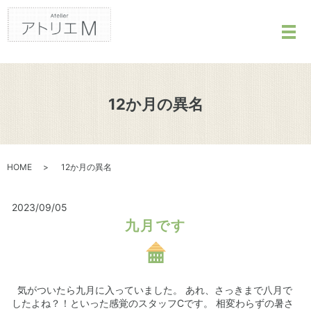
メ
12か月の異名
HOME
12か月の異名
2023/09/05
九月です
気がついたら九月に入っていました。 あれ、さっきまで八月で
したよね？！といった感覚のスタッフCです。 相変わらずの暑さ