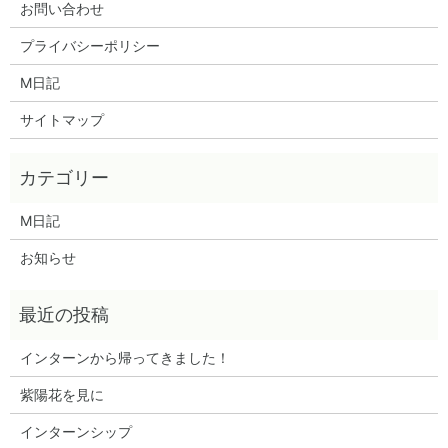
お問い合わせ
プライバシーポリシー
M日記
サイトマップ
M日記
お知らせ
インターンから帰ってきました！
紫陽花を見に
インターンシップ