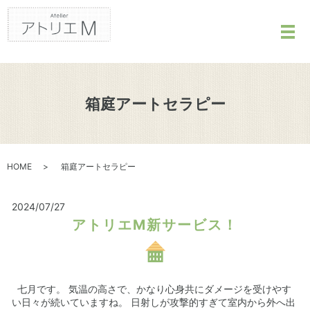
メ
箱庭アートセラピー
HOME
箱庭アートセラピー
2024/07/27
アトリエМ新サービス！
七月です。 気温の高さで、かなり心身共にダメージを受けやす
い日々が続いていますね。 日射しが攻撃的すぎて室内から外へ出