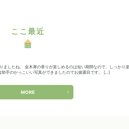
ここ最近
りましたね。 金木犀の香りが楽しめるのは短い期間なので、しっかり
は助手のかっこいい写真ができましたのでお披露目です。 […]
MORE