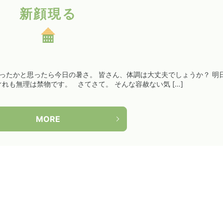
新顔現る
たかと思ったら今日の暑さ。 皆さん、体調は大丈夫でしょうか？ 明
れも無理は禁物です。 さてさて。 そんな容赦ない気 […]
MORE