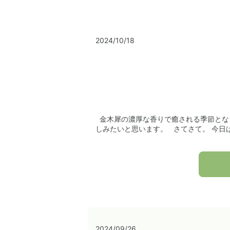
2024/10/18
金木犀の濃厚な香りで癒される季節とな
しみたいと思います。 さてさて。 今日
2024/09/26