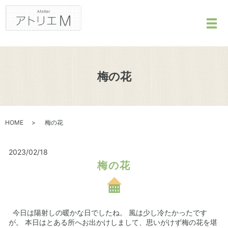
メ
梅の花
HOME
梅の花
2023/02/18
梅の花
今日は陽射しの暖かな日でしたね。 風は少し冷たかったです
が。 本日はとある所へお出かけしまして、思いがけず梅の花を堪