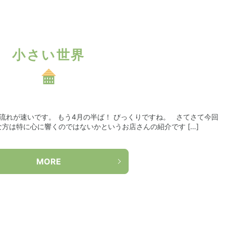
小さい世界
れが速いです。 もう4月の半ば！ びっくりですね。 さてさて今回
方は特に心に響くのではないかというお店さんの紹介です […]
MORE