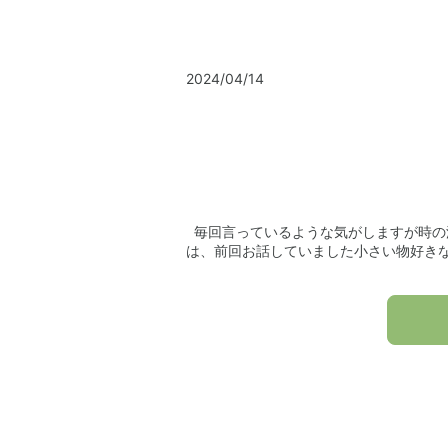
2024/04/14
毎回言っているような気がしますが時の流
は、前回お話していました小さい物好きな