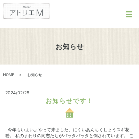
メ
お知らせ
HOME
お知らせ
2024/02/28
お知らせです！
今年もいよいよやって来ました、にくいあんちくしょうスギ花
粉。 私のまわりの同志たちがバッタバッタと倒されています。 こ