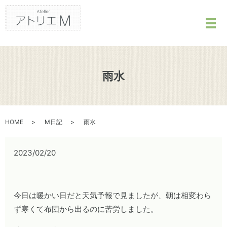
メ
雨水
HOME
M日記
雨水
2023/02/20
今日は暖かい日だと天気予報で見ましたが、朝は相変わら
ず寒くて布団から出るのに苦労しました。