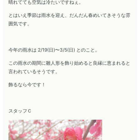
晴れてても空気は冷たいですねぇ。
とはいえ季節は雨水を迎え、だんだん春めいてきそうな雰
囲気です。
今年の雨水は 2/19(日)〜3/5(日) とのこと。
この雨水の期間に雛人形を飾り始めると良縁に恵まれると
言われているそうです。
飾るなら今です！
スタッフＣ