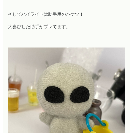
そしてハイライトは助手用のバケツ！
大喜びした助手がブレてます。